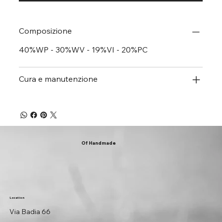
Composizione
40%WP - 30%WV - 19%VI - 20%PC
Cura e manutenzione
Of Handmade
Location
Via Badia 66