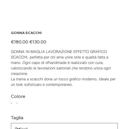
GONNA SCACCHI
Original
Sale
€180.00
€130.00
price
price
GONNA IN MAGLIA LAVORAZIONE EFFETTO GRAFICO
SCACCHI, perfetta per chi ama unire stile e qualità fatta a
mano. Ogni capo di ofhandmade è realizzato con cura,
valorizzando le lavorazioni sartoriali che rendono unica ogni
creazione.
La trama a scacchi dona un tocco grafico moderno, ideale per
un look sofisticato e contemporaneo.
Colore
Taglia