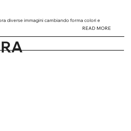
abora diverse immagini cambiando forma colori e
READ MORE
 E NATURA