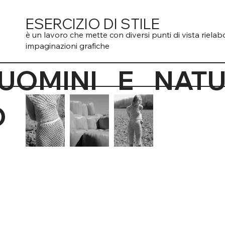
ESERCIZIO DI STILE
è un lavoro che mette con diversi punti di vista riel
impaginazioni grafiche
DI UOMINI
O