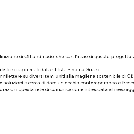
efinizione di Ofhandmade, che con l’inizio di questo progetto 
ti e i capi creati dalla stilista Simona Guaini.
iflettere su diversi temi uniti alla maglieria sostenibile di Of.
 soluzioni e cerca di dare un occhio contemporaneo e fresco 
llaborazioni questa rete di comunicazione intrecciata al mes