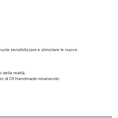
vuole sensibilizzare e stimolare le nuove
della realtà.
saggio di Of Handmade rimanendo