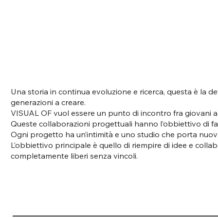
Una storia in continua evoluzione e ricerca, questa è la d
generazioni a creare.
VISUAL OF vuol essere un punto di incontro fra giovani artis
Queste collaborazioni progettuali hanno l’obbiettivo di far r
Ogni progetto ha un’intimità e uno studio che porta nuove
L’obbiettivo principale è quello di riempire di idee e co
completamente liberi senza vincoli.