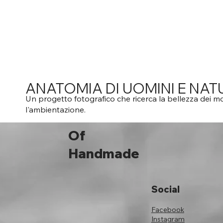
ANATOMIA DI UOMINI E NAT
Un progetto fotografico che ricerca la bellezza dei mo
l'ambientazione.
Of
Handmade
Social
Facebook
Instagram