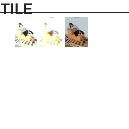
 DI STILE