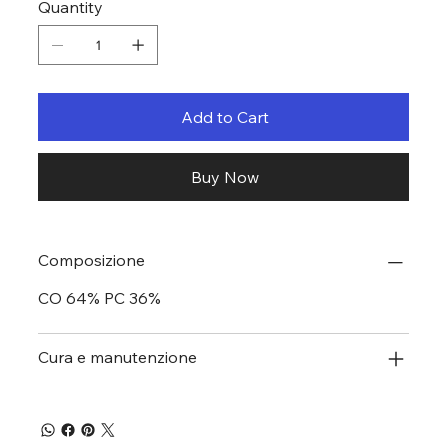
Quantity
Add to Cart
Buy Now
Composizione
CO 64% PC 36%
Cura e manutenzione