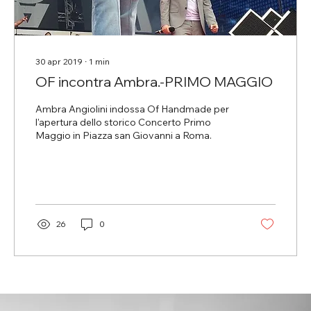
30 apr 2019
∙
1
min
OF incontra Ambra.-PRIMO MAGGIO
Ambra Angiolini indossa Of Handmade per
l'apertura dello storico Concerto Primo
Maggio in Piazza san Giovanni a Roma.
26
0