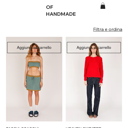
OF
HANDMADE
Filtra e ordina
Aggiungi al carrello
Aggiungi al carrello