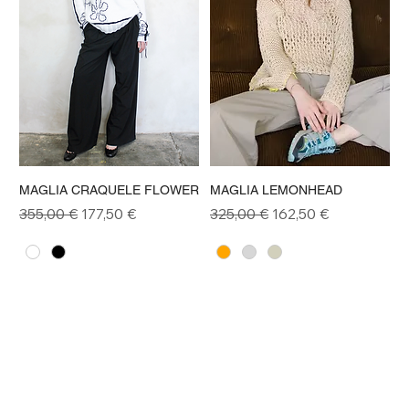
MAGLIA CRAQUELE FLOWER
MAGLIA LEMONHEAD
Prezzo regolare
Prezzo scontato
Prezzo regolare
Prezzo scontato
355,00 €
177,50 €
325,00 €
162,50 €