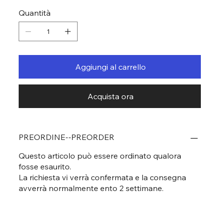
Quantità
Aggiungi al carrello
Acquista ora
PREORDINE--PREORDER
Questo articolo può essere ordinato qualora
fosse esaurito.
La richiesta vi verrà confermata e la consegna
avverrà normalmente ento 2 settimane.